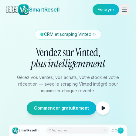
🇬🇧
SmartResell
Essayer
CRM et scraping Vinted ✨
Vendez sur Vinted,
plus intelligemment
Gérez vos ventes, vos achats, votre stock et votre
réception — avec le scraping Vinted intégré pour
maximiser chaque revente.
Commencer gratuitement
SmartResell
Rechercher...
⌘K
G